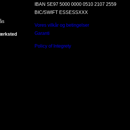
IBAN SE97 5000 0000 0510 2107 2559
BIC/SWIFT ESSESSXXX
ås
Vores vilkår og betingelser
Garanti
værksted
Policy of Integrety
I