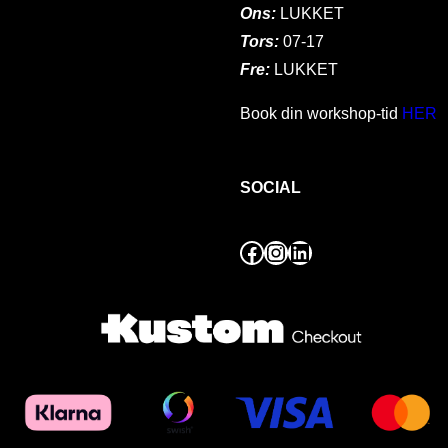
Ons:
LUKKET
Tors:
07-17
Fre:
LUKKET
Book din workshop-tid
HER
SOCIAL
Facebook
Instagram
LinkedIn