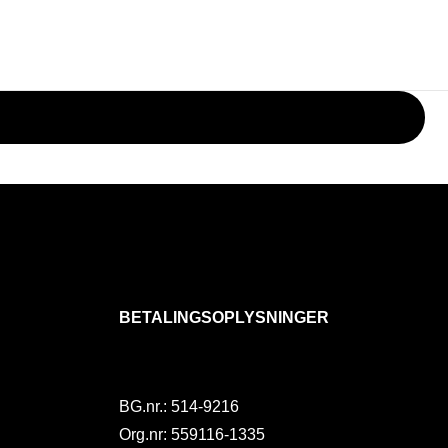
BETALINGSOPLYSNINGER
BG.nr.: 514-9216
Org.nr: 559116-1335