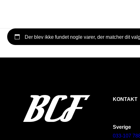
Der blev ikke fundet nogle varer, der matcher dit valg
KONTAKT
Sverige
033-107 78