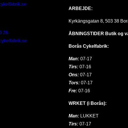
ykelfabrik.se
ARBEJDE:
Kyrkängsgatan 8, 503 38 Bor
9 26
ÅBNINGSTIDER
Butik og 
kelfabrik.se
Borås Cykelfabrik:
Man:
07-17
Tirs:
07-16
Ons:
07-17
Tors:
07-17
Fre:
07-16
WRKET (i Borås):
Man:
LUKKET
Tirs:
07-17