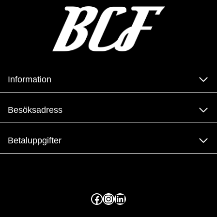
Information
Besöksadress
Betaluppgifter
Facebook
Instagram
LinkedIn