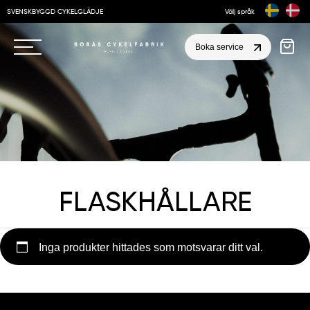
SVENSKBYGGD CYKELGLÄDJE
Välj språk
Boka service
FLASKHÅLLARE
Inga produkter hittades som motsvarar ditt val.