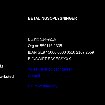
BETALINGSOPLYSNINGER
BG.nr.: 514-9216
Org.nr: 559116-1335
IBAN SE97 5000 0000 0510 2107 2559
BIC/SWIFT ESSESSXXX
ås
Vores vilkår og betingelser
Garanti
værksted
Policy of Integrety
I