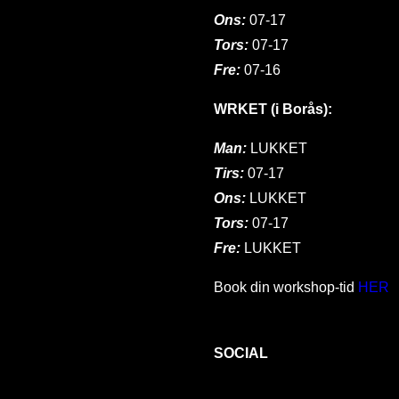
Ons:
07-17
Tors:
07-17
Fre:
07-16
WRKET (i Borås):
Man:
LUKKET
Tirs:
07-17
Ons:
LUKKET
Tors:
07-17
Fre:
LUKKET
Book din workshop-tid
HER
SOCIAL