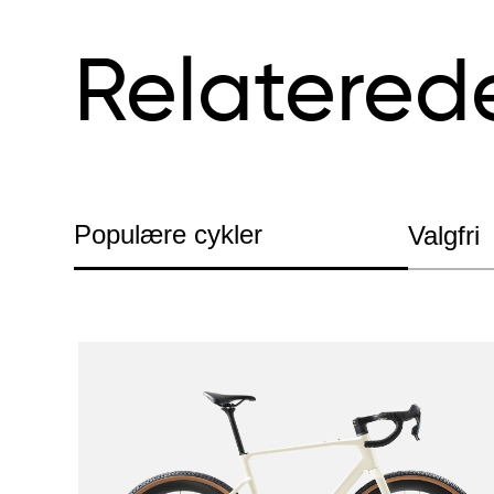
Relatered
Populære cykler
Valgfri