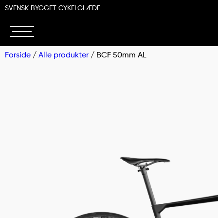
SVENSK BYGGET CYKELGLÆDE
Forside
/
Alle produkter
/ BCF 50mm AL