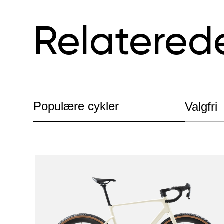
Relatered
Populære cykler
Valgfri