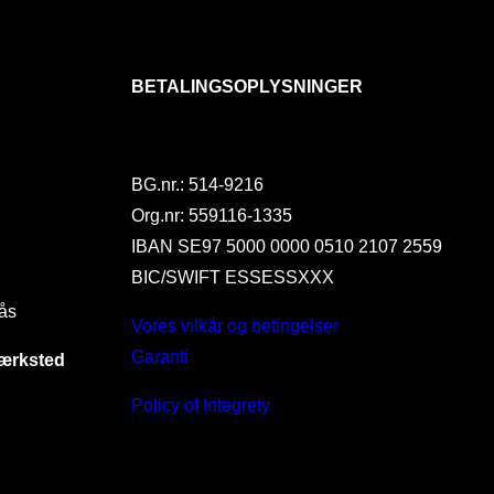
BETALINGSOPLYSNINGER
BG.nr.: 514-9216
Org.nr: 559116-1335
IBAN SE97 5000 0000 0510 2107 2559
BIC/SWIFT ESSESSXXX
ås
Vores vilkår og betingelser
Garanti
værksted
Policy of Integrety
I