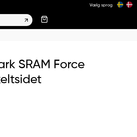
Vælg sprog
ark SRAM Force
eltsidet