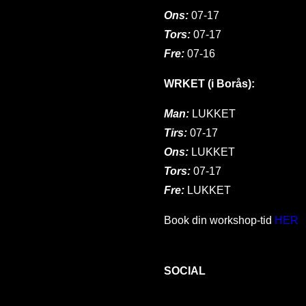
Ons:
07-17
Tors:
07-17
Fre:
07-16
WRKET (i Borås):
Man:
LUKKET
Tirs:
07-17
Ons:
LUKKET
Tors:
07-17
Fre:
LUKKET
Book din workshop-tid
HER
SOCIAL