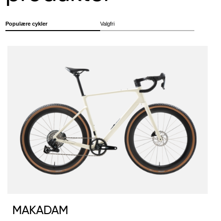
Populære cykler
Valgfri
MAKADAM