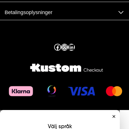
Betalingsoplysninger
Facebook
Instagram
LinkedIn
×
Välj språk