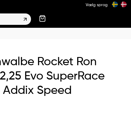
Vælg sprog
walbe Rocket Ron
2,25 Evo SuperRace
 Addix Speed