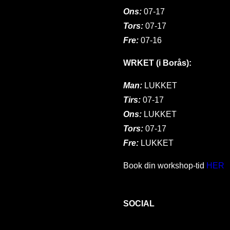
Ons:
07-17
Tors:
07-17
Fre:
07-16
WRKET (i Borås):
Man:
LUKKET
Tirs:
07-17
Ons:
LUKKET
Tors:
07-17
Fre:
LUKKET
Book din workshop-tid
HER
SOCIAL