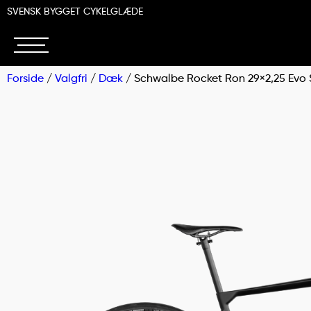
SVENSK BYGGET CYKELGLÆDE
Forside
/
Valgfri
/
Dæk
/ Schwalbe Rocket Ron 29×2,25 Evo