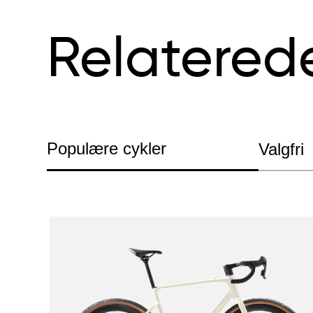
Relatered
Populære cykler
Valgfri