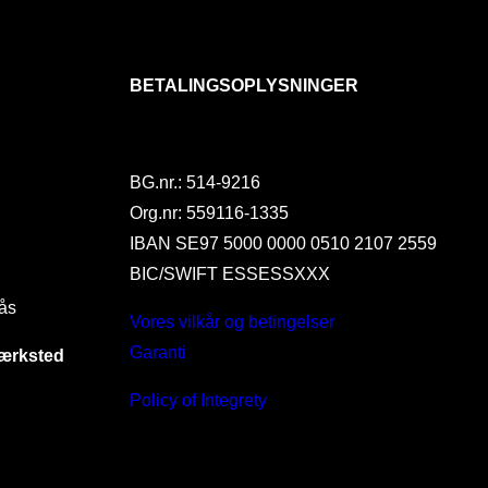
BETALINGSOPLYSNINGER
BG.nr.: 514-9216
Org.nr: 559116-1335
IBAN SE97 5000 0000 0510 2107 2559
BIC/SWIFT ESSESSXXX
ås
Vores vilkår og betingelser
Garanti
værksted
Policy of Integrety
I