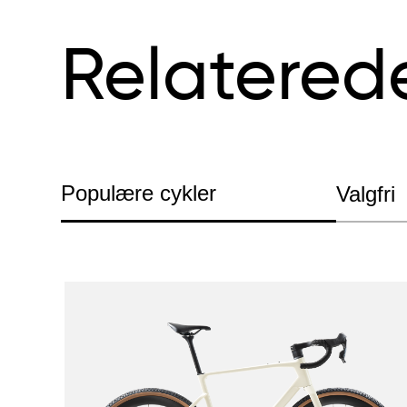
Relatered
Populære cykler
Valgfri