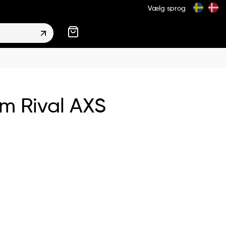
Vælg sprog
m Rival AXS