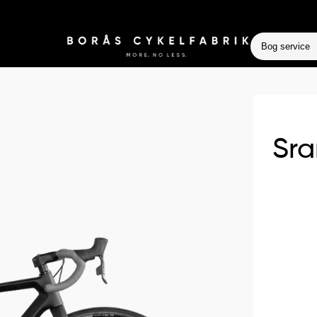
Bog service
Sra