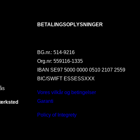
BETALINGSOPLYSNINGER
BG.nr.: 514-9216
Org.nr: 559116-1335
IBAN SE97 5000 0000 0510 2107 2559
BIC/SWIFT ESSESSXXX
ås
Vores vilkår og betingelser
Garanti
værksted
Policy of Integrety
I