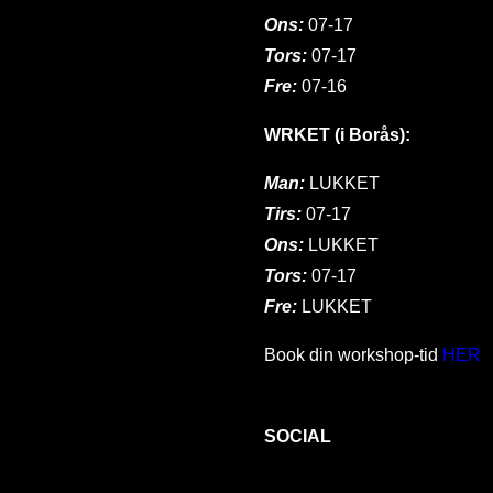
Ons:
07-17
Tors:
07-17
Fre:
07-16
WRKET (i Borås):
Man:
LUKKET
Tirs:
07-17
Ons:
LUKKET
Tors:
07-17
Fre:
LUKKET
Book din workshop-tid
HER
SOCIAL