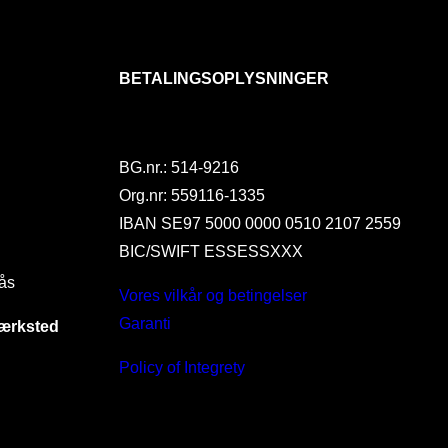
BETALINGSOPLYSNINGER
BG.nr.: 514-9216
Org.nr: 559116-1335
IBAN SE97 5000 0000 0510 2107 2559
BIC/SWIFT ESSESSXXX
ås
Vores vilkår og betingelser
Garanti
værksted
Policy of Integrety
I