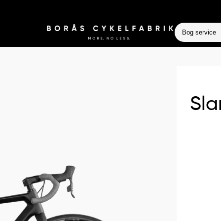
Bog service
Sla