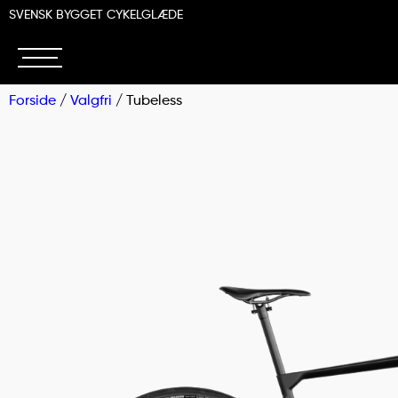
SVENSK BYGGET CYKELGLÆDE
Forside
/
Valgfri
/ Tubeless