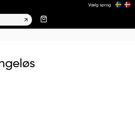
Vælg sprog
ngeløs