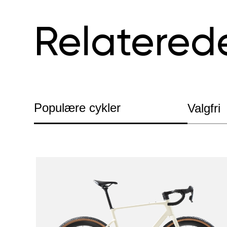
Relatered
Populære cykler
Valgfri