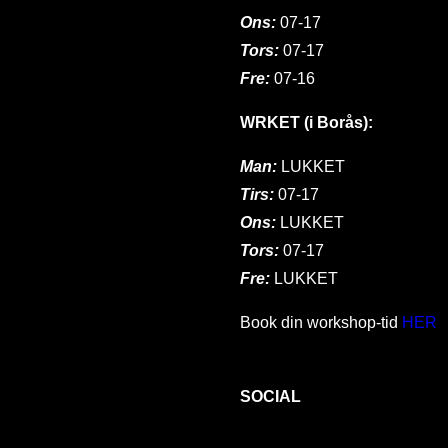
Ons:
07-17
Tors:
07-17
Fre:
07-16
WRKET (i Borås):
Man:
LUKKET
Tirs:
07-17
Ons:
LUKKET
Tors:
07-17
Fre:
LUKKET
Book din workshop-tid
HER
SOCIAL