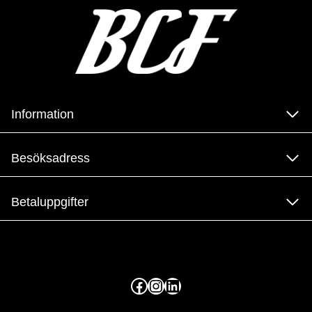
Information
Besöksadress
Betaluppgifter
Facebook
Instagram
LinkedIn