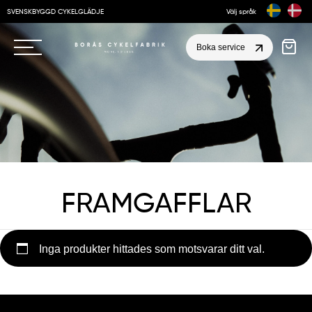
SVENSKBYGGD CYKELGLÄDJE
Välj språk
Boka service
FRAMGAFFLAR
Inga produkter hittades som motsvarar ditt val.