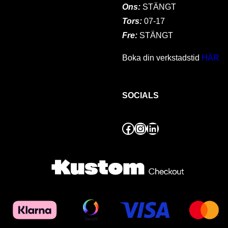
Ons:
STÄNGT
Tors:
07-17
Fre:
STÄNGT
Boka din verkstadstid
HÄR
SOCIALS
Facebook
Instagram
LinkedIn