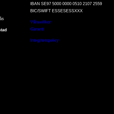
IBAN SE97 5000 0000 0510 2107 2559
BIC/SWIFT ESSESESSXXX
ås
Våra villkor
Garanti
stad
Integritetspolicy
I