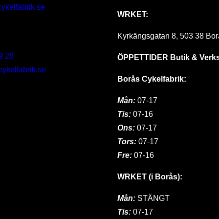
ykelfabrik.se
WRKET:
Kyrkängsgatan 8, 503 38 Bor
9 26
ÖPPETTIDER
Butik & Verk
kelfabrik.se
Borås Cykelfabrik:
Mån:
07-17
Tis:
07-16
Ons:
07-17
Tors:
07-17
Fre:
07-16
WRKET (i Borås):
Mån:
STÄNGT
Tis:
07-17