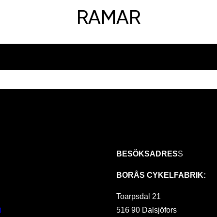
RAMAR
BESÖKSADRES
S
BORÅS CYKELFABRIK:
Toarpsdal 21
516 90 Dalsjöfors
8