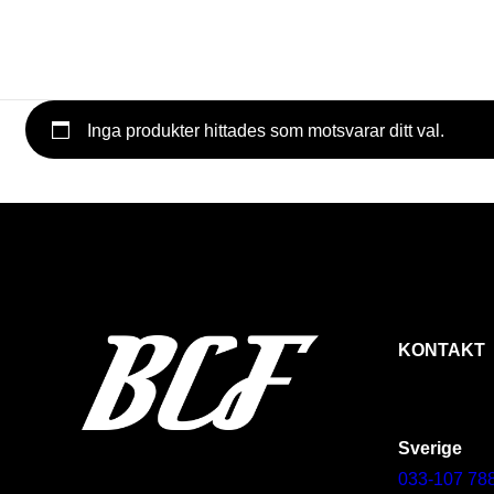
Inga produkter hittades som motsvarar ditt val.
KONTAKT
Sverige
033-107 78