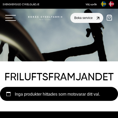
SVENSKBYGGD CYKELGLÄDJE
Välj språk
Boka service
FRILUFTSFRAMJANDET
Inga produkter hittades som motsvarar ditt val.