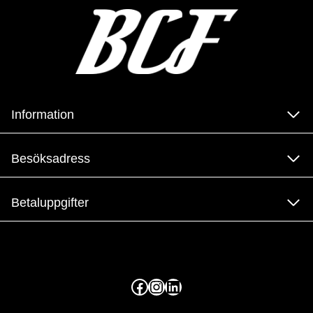
Information
Besöksadress
Betaluppgifter
Facebook
Instagram
LinkedIn