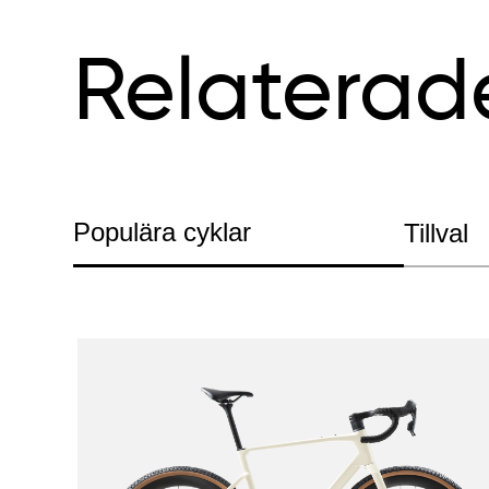
Relaterad
Populära cyklar
Tillval