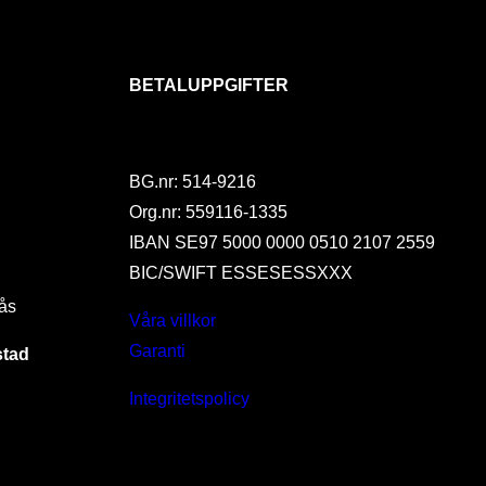
BETALUPPGIFTER
BG.nr: 514-9216
Org.nr: 559116-1335
IBAN SE97 5000 0000 0510 2107 2559
BIC/SWIFT ESSESESSXXX
ås
Våra villkor
Garanti
stad
Integritetspolicy
I