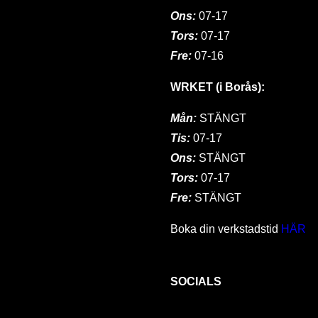
Ons:
07-17
Tors:
07-17
Fre:
07-16
WRKET (i Borås):
Mån:
STÄNGT
Tis:
07-17
Ons:
STÄNGT
Tors:
07-17
Fre:
STÄNGT
Boka din verkstadstid
HÄR
SOCIALS