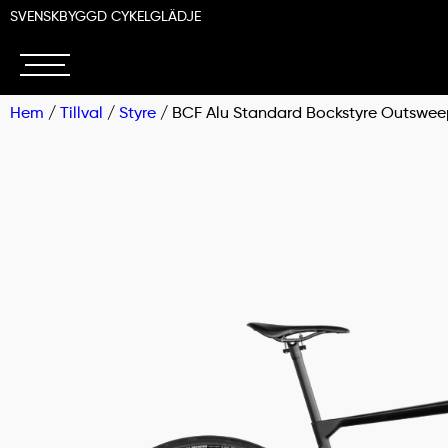
SVENSKBYGGD CYKELGLÄDJE
Hem
/
Tillval
/
Styre
/ BCF Alu Standard Bockstyre Outsw