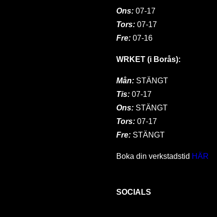
Ons:
07-17
Tors:
07-17
Fre:
07-16
WRKET (i Borås):
Mån:
STÄNGT
Tis:
07-17
Ons:
STÄNGT
Tors:
07-17
Fre:
STÄNGT
Boka din verkstadstid
HÄR
SOCIALS