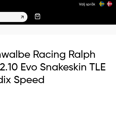
Välj språk
walbe Racing Ralph
2.10 Evo Snakeskin TLE
dix Speed