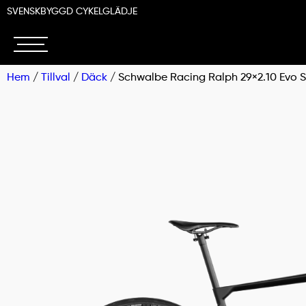
SVENSKBYGGD CYKELGLÄDJE
Hem
/
Tillval
/
Däck
/ Schwalbe Racing Ralph 29×2.10 Evo 