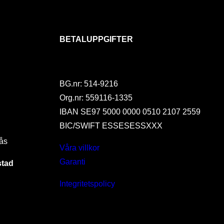
BETALUPPGIFTER
BG.nr: 514-9216
Org.nr: 559116-1335
IBAN SE97 5000 0000 0510 2107 2559
BIC/SWIFT ESSESESSXXX
ås
Våra villkor
Garanti
stad
Integritetspolicy
I