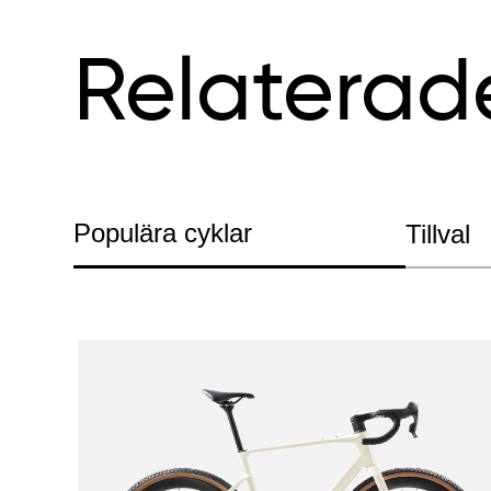
Relaterad
Populära cyklar
Tillval