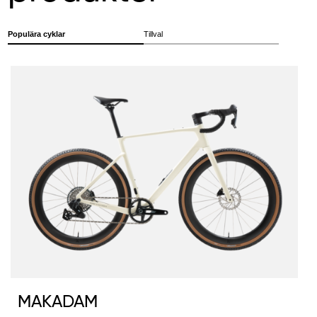
Populära cyklar
Tillval
MAKADAM