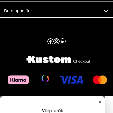
Betaluppgifter
Facebook
Instagram
LinkedIn
×
Välj språk