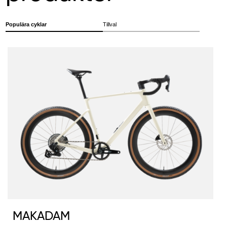
Populära cyklar
Tillval
MAKADAM