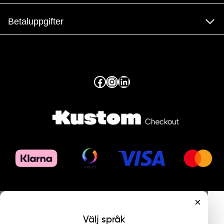
Betaluppgifter
Facebook
Instagram
LinkedIn
×
Välj språk