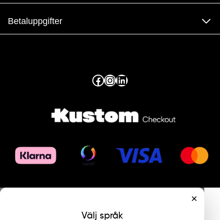
Betaluppgifter
Facebook
Instagram
LinkedIn
×
Välj språk