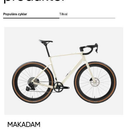
Populära cyklar
Tillval
MAKADAM