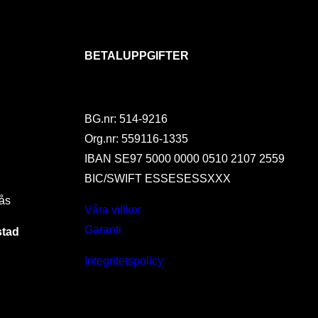
BETALUPPGIFTER
BG.nr: 514-9216
Org.nr: 559116-1335
IBAN SE97 5000 0000 0510 2107 2559
BIC/SWIFT ESSESESSXXX
ås
Våra villkor
Garanti
stad
Integritetspolicy
I