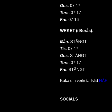
Ons:
07-17
Tors:
07-17
Fre:
07-16
WRKET (i Borås):
Mån:
STÄNGT
Tis:
07-17
Ons:
STÄNGT
Tors:
07-17
Fre:
STÄNGT
Boka din verkstadstid
HÄR
SOCIALS