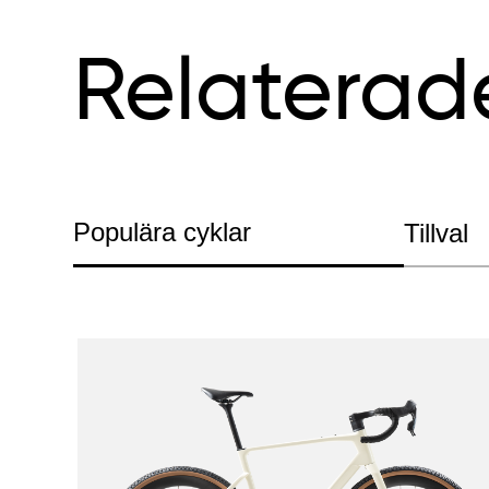
Relaterad
Populära cyklar
Tillval