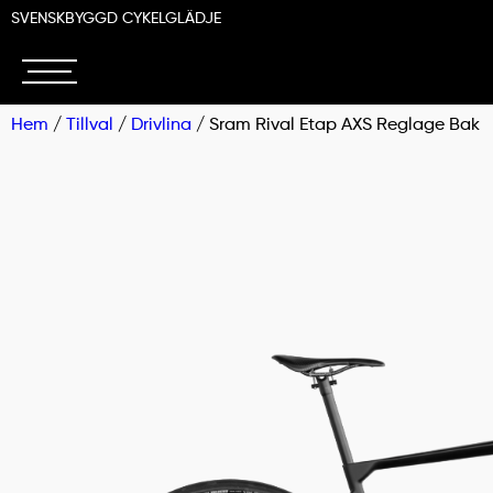
SVENSKBYGGD CYKELGLÄDJE
Hem
/
Tillval
/
Drivlina
/ Sram Rival Etap AXS Reglage Bak