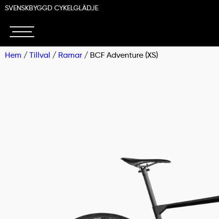
SVENSKBYGGD CYKELGLÄDJE
Hem
/
Tillval
/
Ramar
/ BCF Adventure (XS)