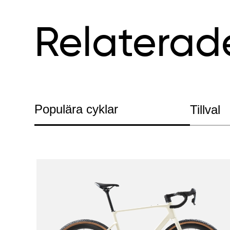
Relaterad
Populära cyklar
Tillval