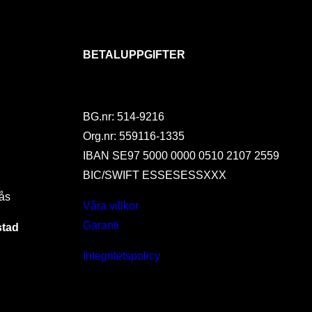
BETALUPPGIFTER
BG.nr: 514-9216
Org.nr: 559116-1335
IBAN SE97 5000 0000 0510 2107 2559
BIC/SWIFT ESSESESSXXX
ås
Våra villkor
Garanti
stad
Integritetspolicy
I