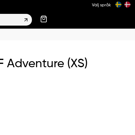
Välj språk
 Adventure (XS)