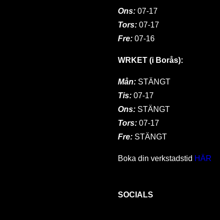
Ons:
07-17
Tors:
07-17
Fre:
07-16
WRKET (i Borås):
Mån:
STÄNGT
Tis:
07-17
Ons:
STÄNGT
Tors:
07-17
Fre:
STÄNGT
Boka din verkstadstid
HÄR
SOCIALS