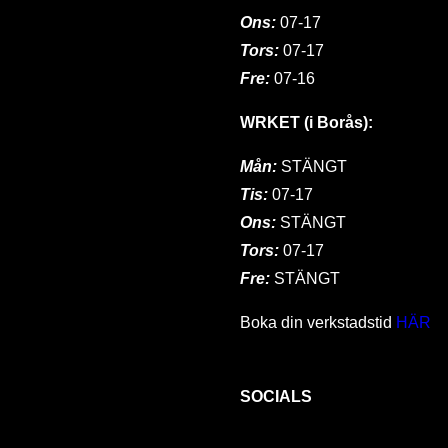
Ons:
07-17
Tors:
07-17
Fre:
07-16
WRKET (i Borås):
Mån:
STÄNGT
Tis:
07-17
Ons:
STÄNGT
Tors:
07-17
Fre:
STÄNGT
Boka din verkstadstid
HÄR
SOCIALS