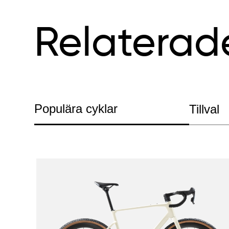
Relaterad
Populära cyklar
Tillval