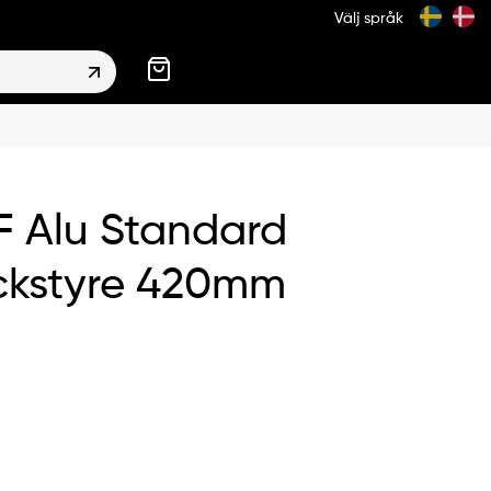
Välj språk
 Alu Standard
ckstyre 420mm