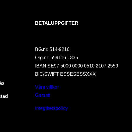
BETALUPPGIFTER
BG.nr: 514-9216
Org.nr: 559116-1335
IBAN SE97 5000 0000 0510 2107 2559
BIC/SWIFT ESSESESSXXX
ås
Våra villkor
Garanti
stad
Integritetspolicy
I