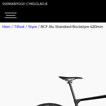
SVENSKBYGGD CYKELGLÄDJE
Hem
/
Tillval
/
Styre
/ BCF Alu Standard Bockstyre 420mm