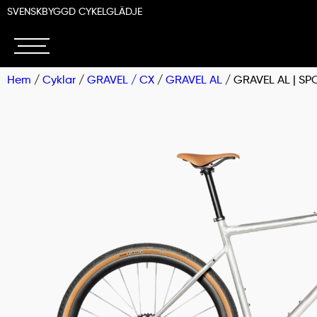
SVENSKBYGGD CYKELGLÄDJE
Hem
/
Cyklar
/
GRAVEL / CX
/
GRAVEL AL
/ GRAVEL AL | SP