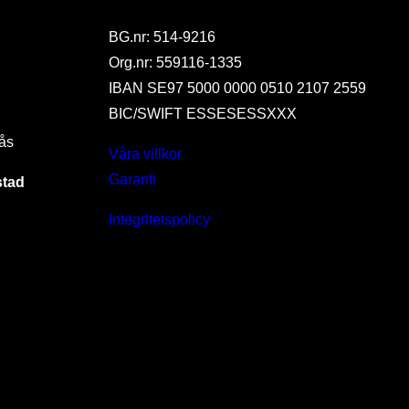
BG.nr: 514-9216
Org.nr: 559116-1335
IBAN SE97 5000 0000 0510 2107 2559
BIC/SWIFT ESSESESSXXX
ås
Våra villkor
Garanti
stad
Integritetspolicy
I