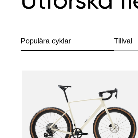
Utforska fl
Populära cyklar
Tillval