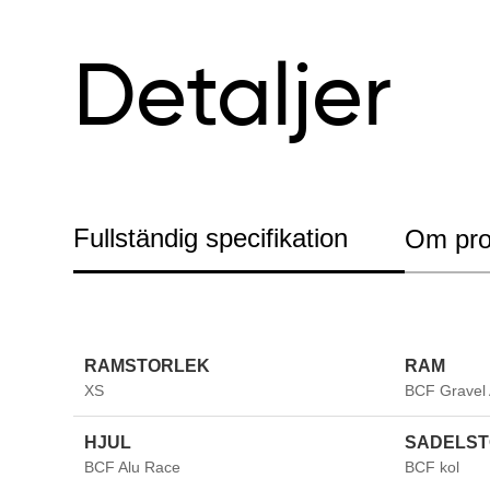
Detaljer
Fullständig specifikation
Om pro
RAMSTORLEK
RAM
XS
BCF Gravel
HJUL
SADELST
BCF Alu Race
BCF kol