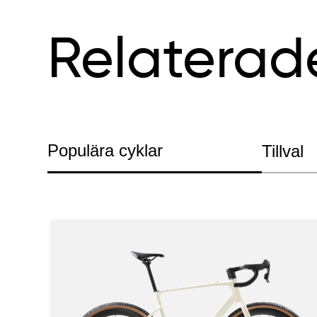
Relaterad
Populära cyklar
Tillval