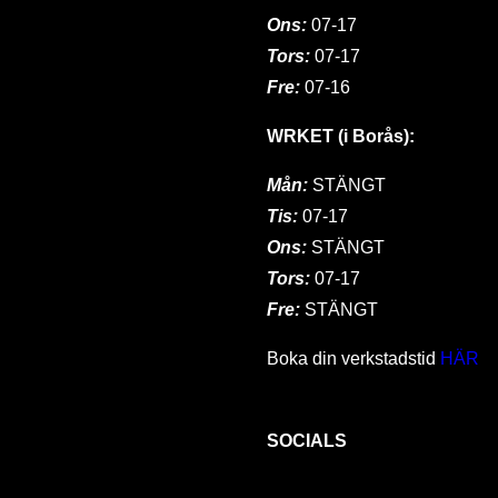
Ons:
07-17
Tors:
07-17
Fre:
07-16
WRKET (i Borås):
Mån:
STÄNGT
Tis:
07-17
Ons:
STÄNGT
Tors:
07-17
Fre:
STÄNGT
Boka din verkstadstid
HÄR
SOCIALS