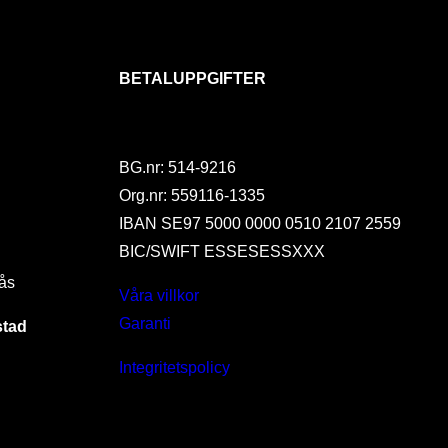
BETALUPPGIFTER
BG.nr: 514-9216
Org.nr: 559116-1335
IBAN SE97 5000 0000 0510 2107 2559
BIC/SWIFT ESSESESSXXX
ås
Våra villkor
Garanti
stad
Integritetspolicy
I