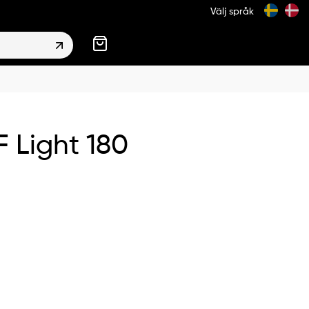
Välj språk
 Light 180