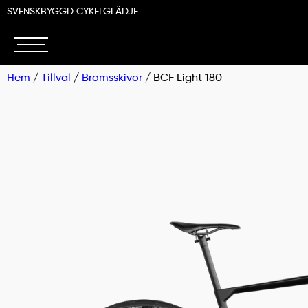
SVENSKBYGGD CYKELGLÄDJE
Hem
/
Tillval
/
Bromsskivor
/ BCF Light 180