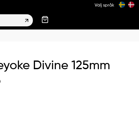
Välj språk
eyoke Divine 125mm
6