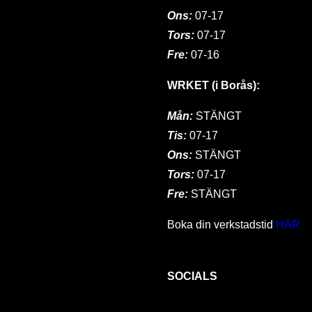
Ons:
07-17
Tors:
07-17
Fre:
07-16
WRKET (i Borås):
Mån:
STÄNGT
Tis:
07-17
Ons:
STÄNGT
Tors:
07-17
Fre:
STÄNGT
Boka din verkstadstid
HÄR
SOCIALS