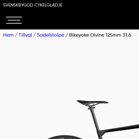
SVENSKBYGGD CYKELGLÄDJE
Hem
/
Tillval
/
Sadelstolpe
/ Bikeyoke Divine 125mm 31.6