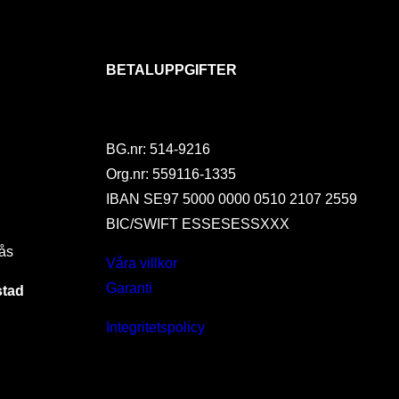
BETALUPPGIFTER
BG.nr: 514-9216
Org.nr: 559116-1335
IBAN SE97 5000 0000 0510 2107 2559
BIC/SWIFT ESSESESSXXX
ås
Våra villkor
Garanti
stad
Integritetspolicy
I