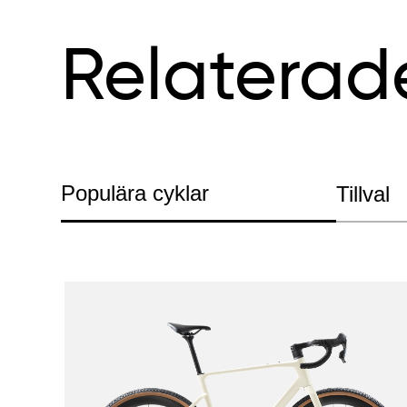
Relaterad
Populära cyklar
Tillval