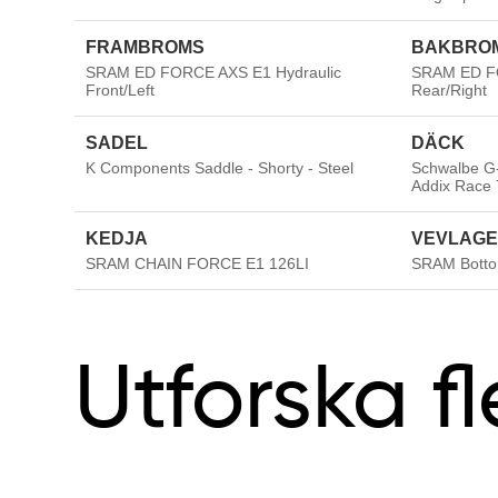
FRAMBROMS
BAKBRO
SRAM ED FORCE AXS E1 Hydraulic
SRAM ED FO
Front/Left
Rear/Right
SADEL
DÄCK
K Components Saddle - Shorty - Steel
Schwalbe G-
Addix Race
KEDJA
VEVLAG
SRAM CHAIN FORCE E1 126LI
SRAM Botto
Utforska fl