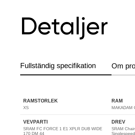
Detaljer
Fullständig specifikation
Om pro
RAMSTORLEK
RAM
XS
MAKADAM Ca
VEVPARTI
DREV
SRAM FC FORCE 1 E1 XPLR DUB WIDE
SRAM Chainr
170 DM 44
Singlespee