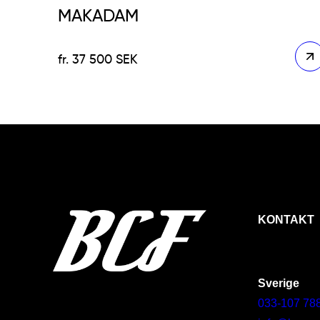
MAKADAM
37 500
SEK
KONTAKT
Sverige
033-107 78