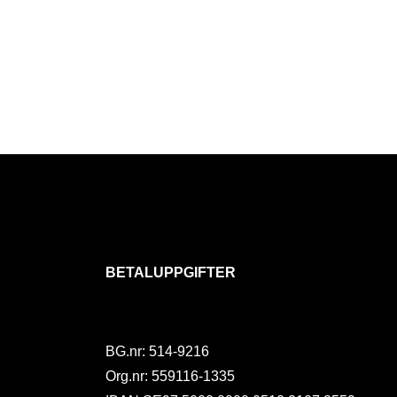
BETALUPPGIFTER
BG.nr: 514-9216
Org.nr: 559116-1335