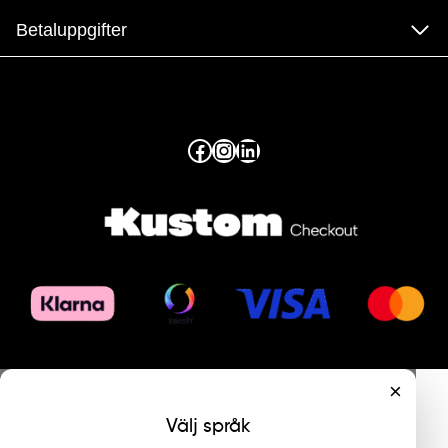
Betaluppgifter
Facebook
Instagram
LinkedIn
×
Välj språk