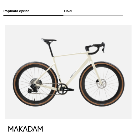
Populära cyklar
Tillval
MAKADAM