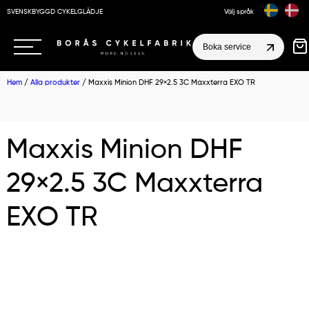
SVENSKBYGGD CYKELGLÄDJE
Välj språk
Boka service
Hem
/
Alla produkter
/ Maxxis Minion DHF 29×2.5 3C Maxxterra EXO TR
Maxxis Minion DHF
29×2.5 3C Maxxterra
EXO TR