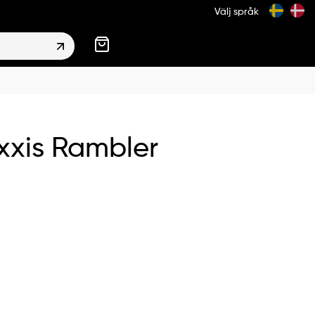
Välj språk
xis Rambler