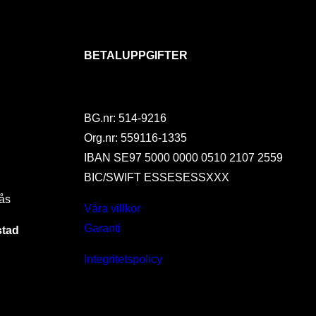
BETALUPPGIFTER
BG.nr: 514-9216
Org.nr: 559116-1335
IBAN SE97 5000 0000 0510 2107 2559
BIC/SWIFT ESSESESSXXX
ås
Våra villkor
Garanti
stad
Integritetspolicy
I