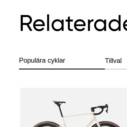
Relaterad
Populära cyklar
Tillval