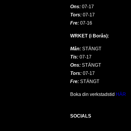
Ons:
07-17
Tors:
07-17
Fre:
07-16
WRKET (i Borås):
Mån:
STÄNGT
Tis:
07-17
Ons:
STÄNGT
Tors:
07-17
Fre:
STÄNGT
Boka din verkstadstid
HÄR
SOCIALS