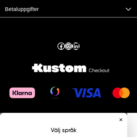
Betaluppgifter
Facebook
Instagram
LinkedIn
×
Välj språk