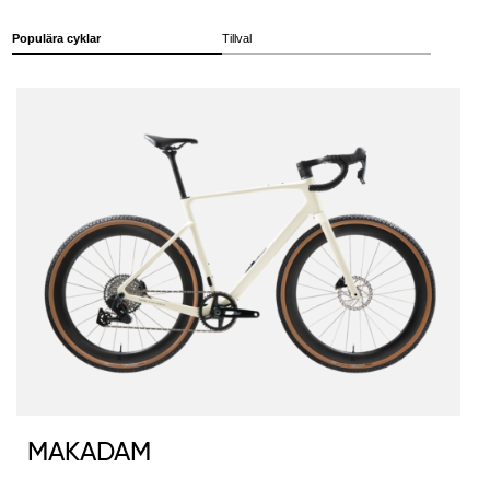
Populära cyklar
Tillval
MAKADAM