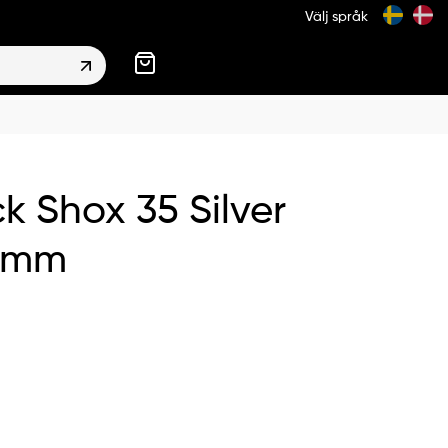
Välj språk
k Shox 35 Silver
0mm