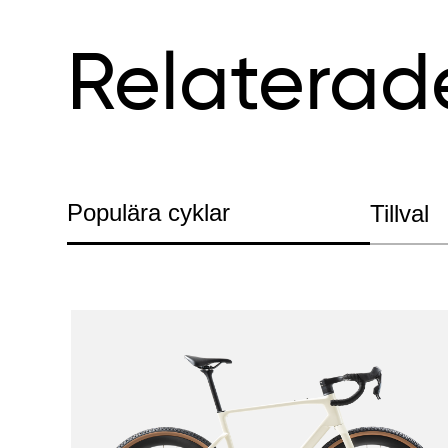
Relaterad
Populära cyklar
Tillval