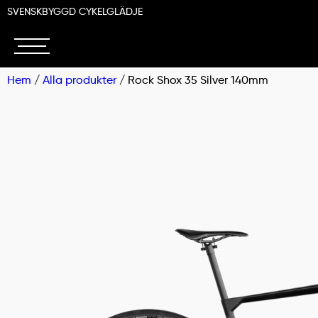
SVENSKBYGGD CYKELGLÄDJE
Hem
/
Alla produkter
/ Rock Shox 35 Silver 140mm