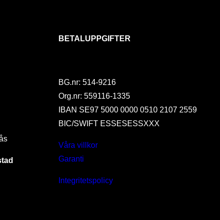
BETALUPPGIFTER
BG.nr: 514-9216
Org.nr: 559116-1335
IBAN SE97 5000 0000 0510 2107 2559
BIC/SWIFT ESSESESSXXX
ås
Våra villkor
Garanti
stad
Integritetspolicy
I