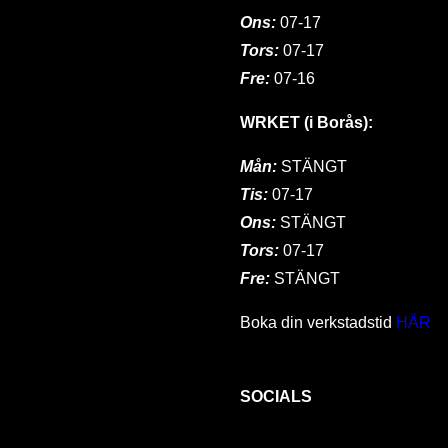
Ons:
07-17
Tors:
07-17
Fre:
07-16
WRKET (i Borås):
Mån:
STÄNGT
Tis:
07-17
Ons:
STÄNGT
Tors:
07-17
Fre:
STÄNGT
Boka din verkstadstid
HÄR
SOCIALS