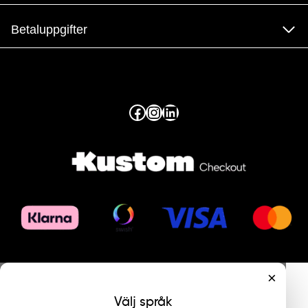
Betaluppgifter
Facebook
Instagram
LinkedIn
×
Välj språk