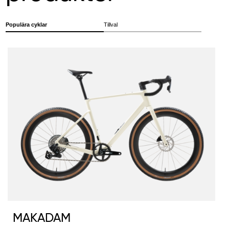
Populära cyklar
Tillval
MAKADAM