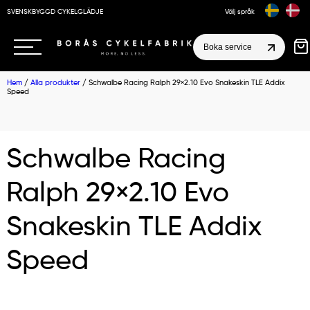
SVENSKBYGGD CYKELGLÄDJE
Välj språk
Boka service
Hem
/
Alla produkter
/ Schwalbe Racing Ralph 29×2.10 Evo Snakeskin TLE Addix
Speed
Schwalbe Racing
Ralph 29×2.10 Evo
Snakeskin TLE Addix
Speed