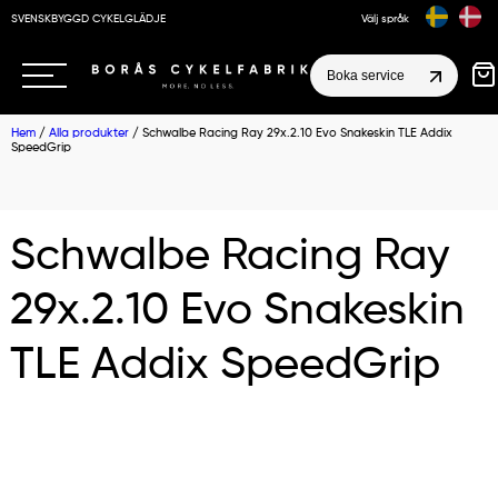
SVENSKBYGGD CYKELGLÄDJE
Välj språk
Boka service
Hem
/
Alla produkter
/ Schwalbe Racing Ray 29x.2.10 Evo Snakeskin TLE Addix
SpeedGrip
Schwalbe Racing Ray
29x.2.10 Evo Snakeskin
TLE Addix SpeedGrip