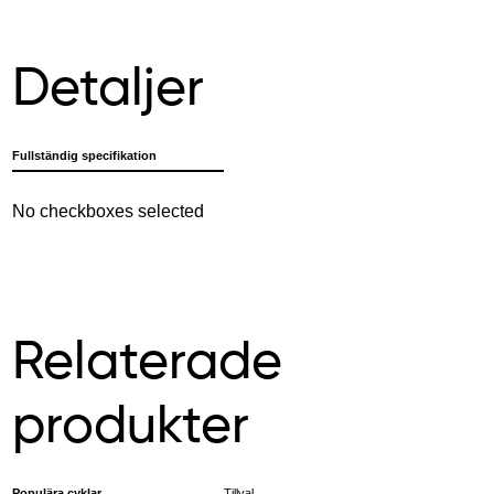
Detaljer
Fullständig specifikation
No checkboxes selected
Relaterade
produkter
Populära cyklar
Tillval