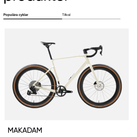
Populära cyklar
Tillval
MAKADAM