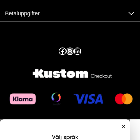
Betaluppgifter
Facebook
Instagram
LinkedIn
×
Välj språk