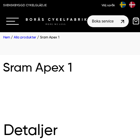
SVENSKBYGGD CYKELGLÄDJE
Välj språk
Boka service
Hem
/
Alla produkter
/ Sram Apex 1
Sram Apex 1
Detaljer