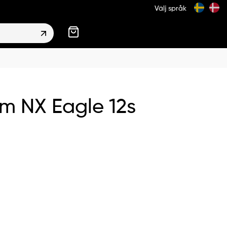
Välj språk
m NX Eagle 12s