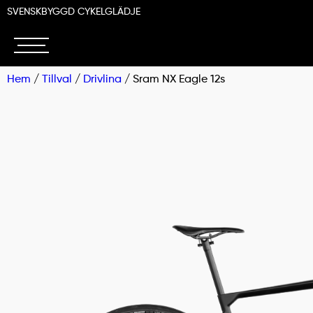
SVENSKBYGGD CYKELGLÄDJE
Hem
/
Tillval
/
Drivlina
/ Sram NX Eagle 12s