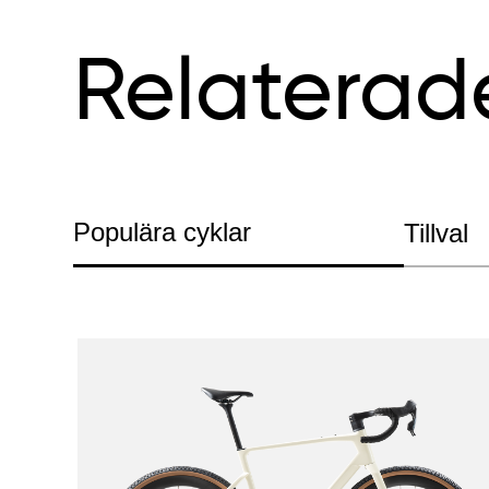
Relaterad
Populära cyklar
Tillval