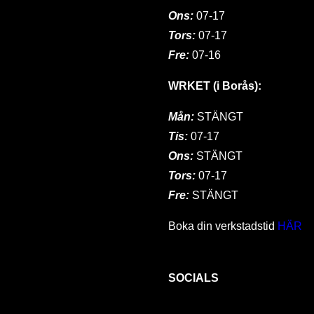
Ons:
07-17
Tors:
07-17
Fre:
07-16
WRKET (i Borås):
Mån:
STÄNGT
Tis:
07-17
Ons:
STÄNGT
Tors:
07-17
Fre:
STÄNGT
Boka din verkstadstid
HÄR
SOCIALS