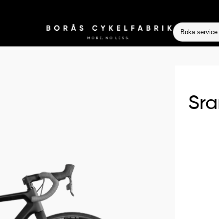
Boka service
Sra