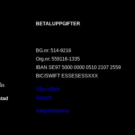
BETALUPPGIFTER
BG.nr: 514-9216
Org.nr: 559116-1335
IBAN SE97 5000 0000 0510 2107 2559
BIC/SWIFT ESSESESSXXX
ås
Våra villkor
Garanti
stad
Integritetspolicy
I