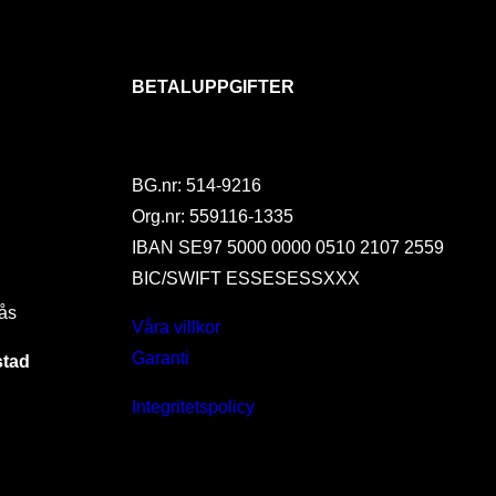
BETALUPPGIFTER
BG.nr: 514-9216
Org.nr: 559116-1335
IBAN SE97 5000 0000 0510 2107 2559
BIC/SWIFT ESSESESSXXX
ås
Våra villkor
Garanti
stad
Integritetspolicy
I