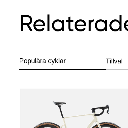
Relaterad
Populära cyklar
Tillval