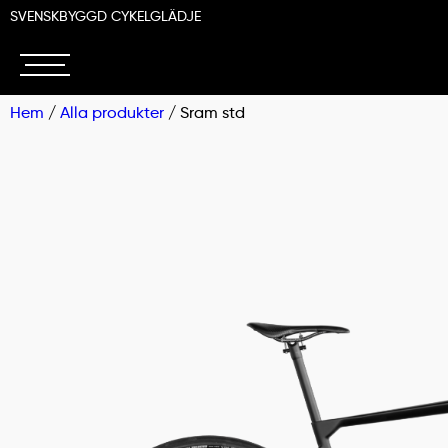
SVENSKBYGGD CYKELGLÄDJE
Hem
/
Alla produkter
/ Sram std