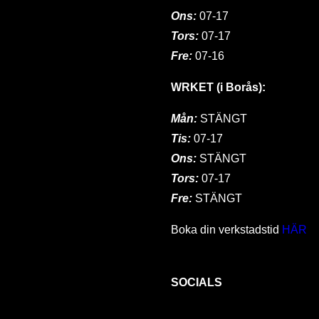
Ons:
07-17
Tors:
07-17
Fre:
07-16
WRKET (i Borås):
Mån:
STÄNGT
Tis:
07-17
Ons:
STÄNGT
Tors:
07-17
Fre:
STÄNGT
Boka din verkstadstid
HÄR
SOCIALS