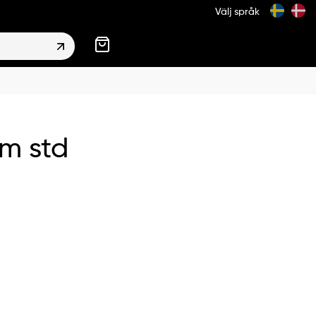
Välj språk
m std