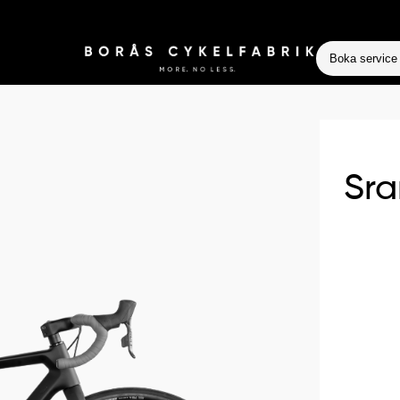
Boka service
Sra