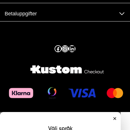
Betaluppgifter
Facebook
Instagram
LinkedIn
×
Välj språk