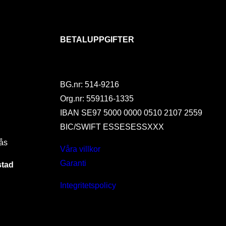
BETALUPPGIFTER
BG.nr: 514-9216
Org.nr: 559116-1335
IBAN SE97 5000 0000 0510 2107 2559
BIC/SWIFT ESSESESSXXX
ås
Våra villkor
Garanti
stad
Integritetspolicy
I