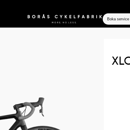
Boka service
XLC