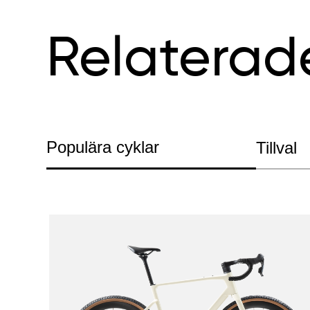
Relaterad
Populära cyklar
Tillval