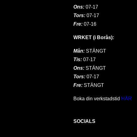
Ons:
07-17
Tors:
07-17
Fre:
07-16
WRKET (i Borås):
Mån:
STÄNGT
Tis:
07-17
Ons:
STÄNGT
Tors:
07-17
Fre:
STÄNGT
Boka din verkstadstid
HÄR
SOCIALS