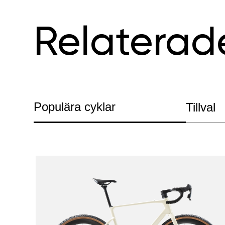
Relaterad
Populära cyklar
Tillval