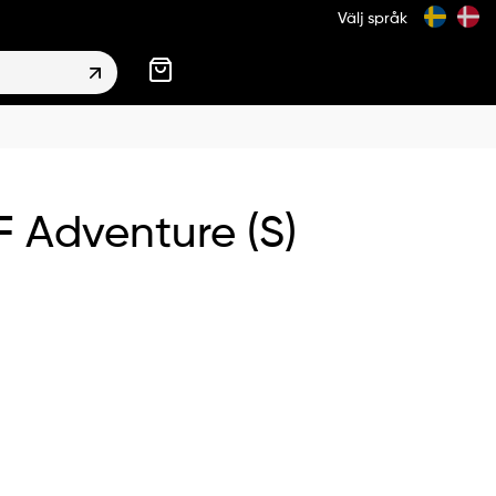
Välj språk
 Adventure (S)