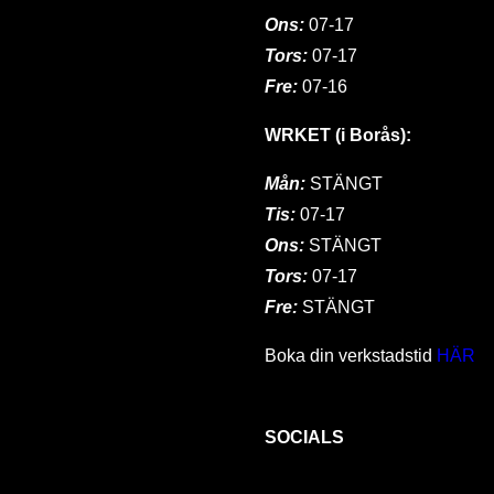
Ons:
07-17
Tors:
07-17
Fre:
07-16
WRKET (i Borås):
Mån:
STÄNGT
Tis:
07-17
Ons:
STÄNGT
Tors:
07-17
Fre:
STÄNGT
Boka din verkstadstid
HÄR
SOCIALS