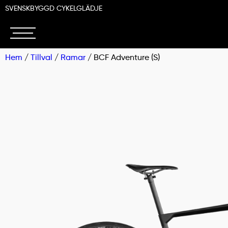
SVENSKBYGGD CYKELGLÄDJE
Hem
/
Tillval
/
Ramar
/ BCF Adventure (S)