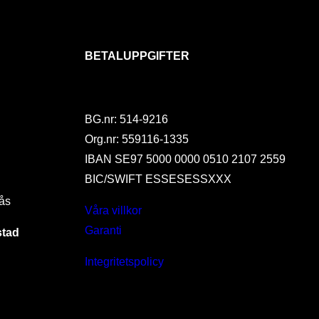
BETALUPPGIFTER
BG.nr: 514-9216
Org.nr: 559116-1335
IBAN SE97 5000 0000 0510 2107 2559
BIC/SWIFT ESSESESSXXX
ås
Våra villkor
Garanti
stad
Integritetspolicy
I