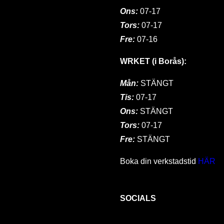
Ons:
07-17
Tors:
07-17
Fre:
07-16
WRKET (i Borås):
Mån:
STÄNGT
Tis:
07-17
Ons:
STÄNGT
Tors:
07-17
Fre:
STÄNGT
Boka din verkstadstid
HÄR
SOCIALS