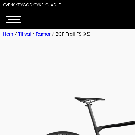
SVENSKBYGGD CYKELGLÄDJE
Hem
/
Tillval
/
Ramar
/ BCF Trail FS (XS)