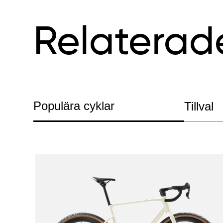
Relaterad
Populära cyklar
Tillval