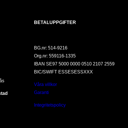
BETALUPPGIFTER
BG.nr: 514-9216
Org.nr: 559116-1335
IBAN SE97 5000 0000 0510 2107 2559
BIC/SWIFT ESSESESSXXX
ås
Våra villkor
Garanti
stad
Integritetspolicy
I