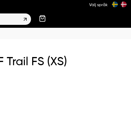
Välj språk
 Trail FS (XS)