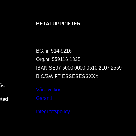
BETALUPPGIFTER
BG.nr: 514-9216
Org.nr: 559116-1335
IBAN SE97 5000 0000 0510 2107 2559
BIC/SWIFT ESSESESSXXX
ås
Våra villkor
Garanti
stad
Integritetspolicy
I