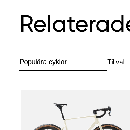
Relaterad
Populära cyklar
Tillval