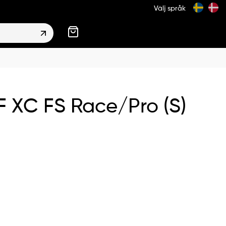
Välj språk
 XC FS Race/Pro (S)