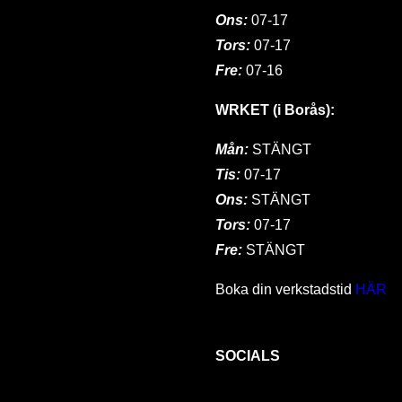
Ons:
07-17
Tors:
07-17
Fre:
07-16
WRKET (i Borås):
Mån:
STÄNGT
Tis:
07-17
Ons:
STÄNGT
Tors:
07-17
Fre:
STÄNGT
Boka din verkstadstid
HÄR
SOCIALS