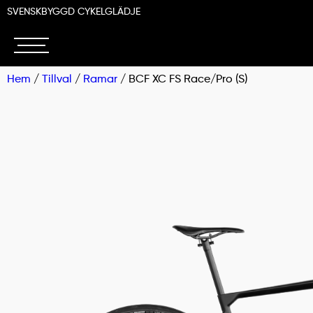
SVENSKBYGGD CYKELGLÄDJE
Hem
/
Tillval
/
Ramar
/ BCF XC FS Race/Pro (S)