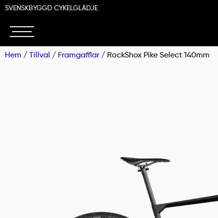
SVENSKBYGGD CYKELGLÄDJE
Hem
/
Tillval
/
Framgafflar
/ RockShox Pike Select 140mm