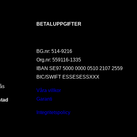
BETALUPPGIFTER
BG.nr: 514-9216
Org.nr: 559116-1335
IBAN SE97 5000 0000 0510 2107 2559
BIC/SWIFT ESSESESSXXX
ås
Våra villkor
Garanti
stad
Integritetspolicy
I