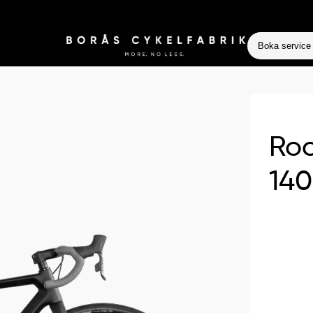
Boka service
Roc
14