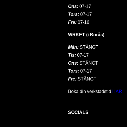
Ons:
07-17
Tors:
07-17
Fre:
07-16
WRKET (i Borås):
Mån:
STÄNGT
Tis:
07-17
Ons:
STÄNGT
Tors:
07-17
Fre:
STÄNGT
Boka din verkstadstid
HÄR
SOCIALS