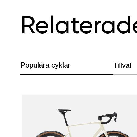
Relaterad
Populära cyklar
Tillval